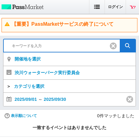
ログイン
【重要】PassMarketサービスの終了について
開催地を選択
渋川ウォーターパーク実行委員会
＞
カテゴリを選択
2025/09/01
～
2025/09/30
0
件マッチしました
表示順について
一致するイベントはありませんでした