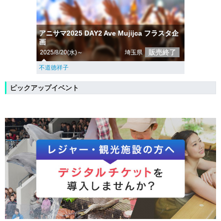
アニサマ2025 DAY2 Ave Mujijca フラスタ企
画
販売終了
2025/8/20(水)～
埼玉県
不道徳祥子
ピックアップイベント