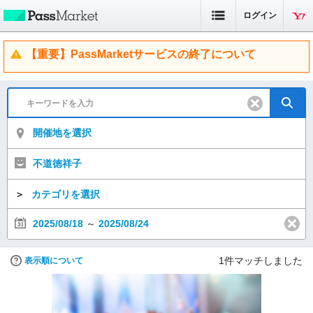
ログイン
【重要】PassMarketサービスの終了について
開催地を選択
不道徳祥子
＞
カテゴリを選択
2025/08/18
～
2025/08/24
1
件マッチしました
表示順について