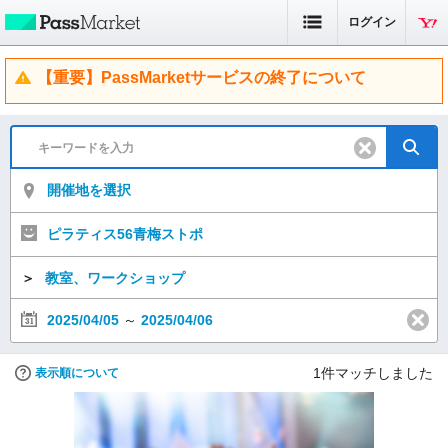
ログイン
【重要】PassMarketサービスの終了について
開催地を選択
ピラティス56青梅ストポ
＞
教室、ワークショップ
2025/04/05
～
2025/04/06
1
件マッチしました
表示順について