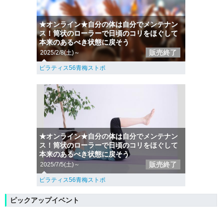
★オンライン★自分の体は自分でメンテナン
ス！筒状のローラーで日頃のコリをほぐして
本来のあるべき状態に戻そう
販売終了
2025/2/8(土)～
ピラティス56青梅ストポ
★オンライン★自分の体は自分でメンテナン
ス！筒状のローラーで日頃のコリをほぐして
本来のあるべき状態に戻そう
販売終了
2025/7/5(土)～
ピラティス56青梅ストポ
ピックアップイベント