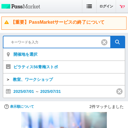
ログイン
【重要】PassMarketサービスの終了について
開催地を選択
ピラティス56青梅ストポ
＞
教室、ワークショップ
2025/07/01
～
2025/07/31
2
件マッチしました
表示順について