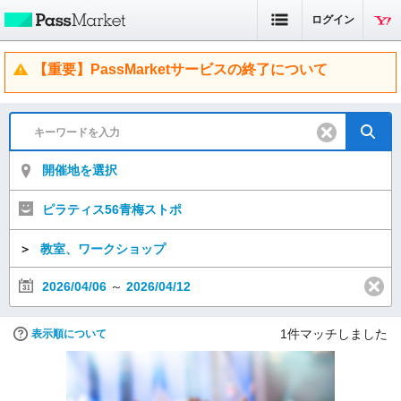
ログイン
【重要】PassMarketサービスの終了について
開催地を選択
ピラティス56青梅ストポ
＞
教室、ワークショップ
2026/04/06
～
2026/04/12
1
件マッチしました
表示順について