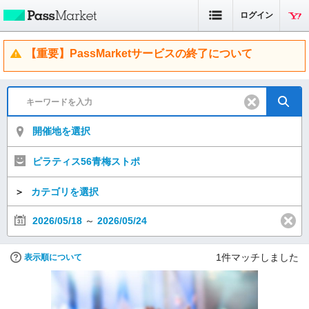
ログイン
【重要】PassMarketサービスの終了について
開催地を選択
ピラティス56青梅ストポ
＞
カテゴリを選択
2026/05/18
～
2026/05/24
1
件マッチしました
表示順について