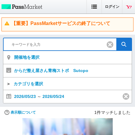
ログイン
【重要】PassMarketサービスの終了について
開催地を選択
からだ整え屋さん青梅ストポ Sutopo
＞
カテゴリを選択
2026/05/23
～
2026/05/24
1
件マッチしました
表示順について