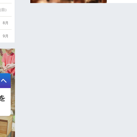
6（日）
8月
9月