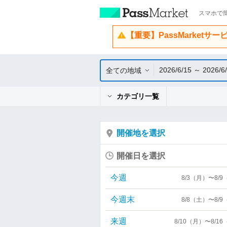
スマホで簡
【重要】PassMarketサ
2026/6/15 ～ 2026/6
全ての地域
カテゴリ一覧
開催地を選択
開催日を選択
今週
8/3（月）〜8/
今週末
8/8（土）〜8/
来週
8/10（月）〜8/1