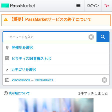
ログイン
【重要】PassMarketサービスの終了について
開催地を選択
ピラティス56青梅ストポ
＞
カテゴリを選択
2026/06/20
～
2026/06/21
1
件マッチしました
表示順について