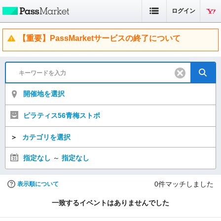
ログイン
【重要】PassMarketサービスの終了について
開催地を選択
ピラティス56青梅ストポ
＞
カテゴリを選択
指定なし
～
指定なし
0
件マッチしました
表示順について
一致するイベントはありませんでした