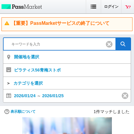
ログイン
【重要】PassMarketサービスの終了について
開催地を選択
ピラティス56青梅ストポ
＞
カテゴリを選択
2026/01/24
～
2026/01/25
1
件マッチしました
表示順について