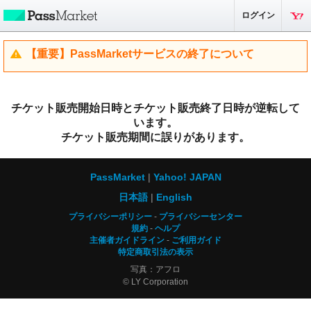
ログイン
【重要】PassMarketサービスの終了について
チケット販売開始日時とチケット販売終了日時が逆転して
います。
チケット販売期間に誤りがあります。
PassMarket
Yahoo! JAPAN
日本語
English
プライバシーポリシー
プライバシーセンター
規約
ヘルプ
主催者ガイドライン
ご利用ガイド
特定商取引法の表示
写真：アフロ
© LY Corporation