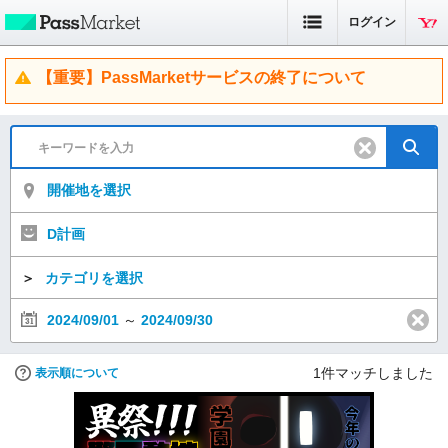
ログイン
【重要】PassMarketサービスの終了について
開催地を選択
D計画
＞
カテゴリを選択
2024/09/01
～
2024/09/30
1
件マッチしました
表示順について