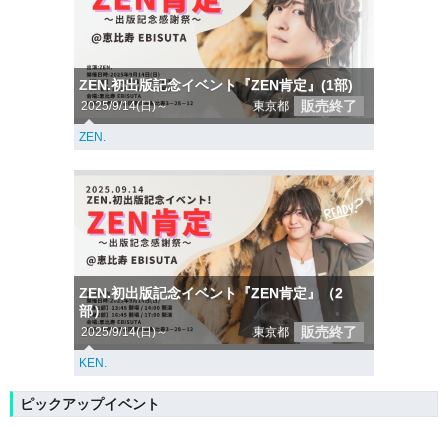
ZEN.初出版記念イベント『ZEN肯定』(1部)
販売終了
2025/9/14(日)～
東京都
ZEN.
ZEN.初出版記念イベント『ZEN肯定』（2
部）
販売終了
2025/9/14(日)～
東京都
KEN.
ピックアップイベント