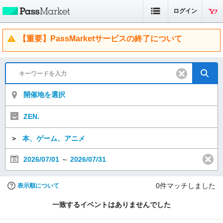
ログイン
【重要】PassMarketサービスの終了について
開催地を選択
ZEN.
＞
本、ゲーム、アニメ
2026/07/01
～
2026/07/31
0
件マッチしました
表示順について
一致するイベントはありませんでした