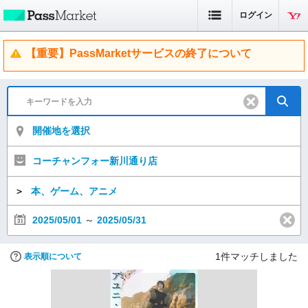
ログイン
【重要】PassMarketサービスの終了について
開催地を選択
コーチャンフォー新川通り店
＞
本、ゲーム、アニメ
2025/05/01
～
2025/05/31
1
件マッチしました
表示順について