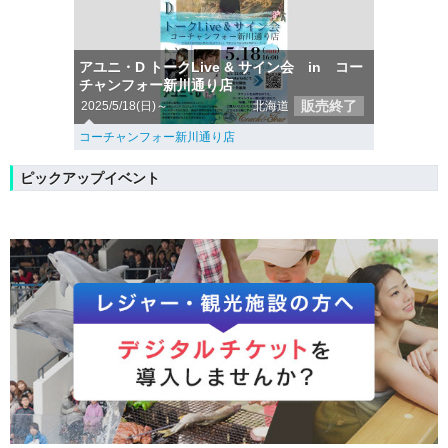
アユニ・D トークLive & サイン会 in コー
チャンフォー新川通り店
販売終了
2025/5/18(日)～
北海道
コーチャンフォー新川通り店
ピックアップイベント