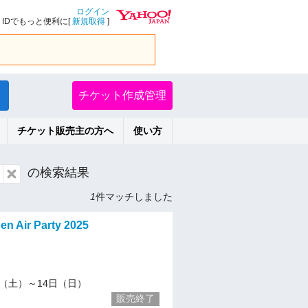
ログイン
IDでもっと便利に[
新規取得
]
チケット作成管理
チケット販売主の方へ
使い方
の検索結果
1
件マッチしました
en Air Party 2025
/13（土）～14日（日）
販売終了