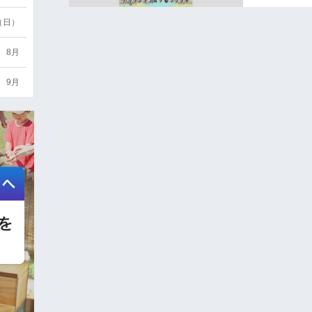
6（日）
8月
9月