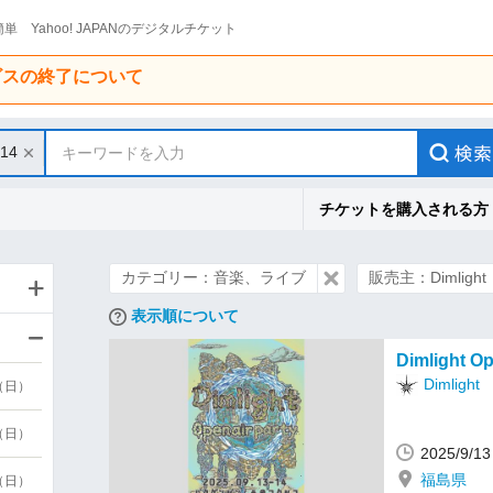
単 Yahoo! JAPANのデジタルチケット
ービスの終了について
/14
キーワードを入力
チケットを購入される方
カテゴリー：音楽、ライブ
販売主：Dimlight
表示順について
Dimlight Op
Dimlight
9（日）
9（日）
2025/9
福島県
6（日）