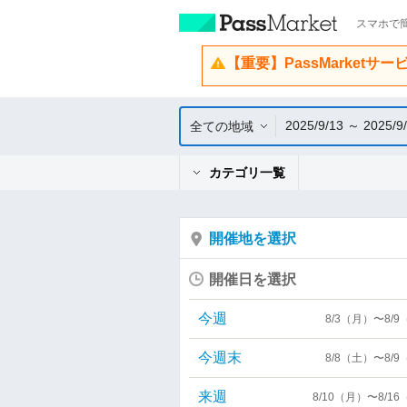
スマホで簡
【重要】PassMarketサ
2025/9/13 ～ 2025/9
全ての地域
カテゴリ一覧
開催地を選択
開催日を選択
今週
8/3（月）〜8/
今週末
8/8（土）〜8/
来週
8/10（月）〜8/1