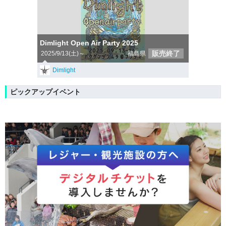
Dimlight Open Air Party 2025
販売終了
2025/9/13(土)～
福島県
Dimlight
ピックアップイベント