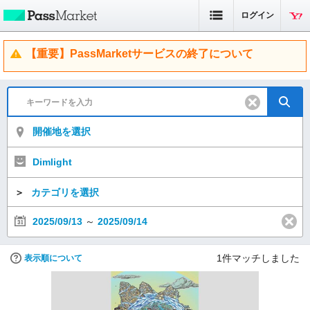
ログイン
【重要】PassMarketサービスの終了について
開催地を選択
Dimlight
＞
カテゴリを選択
2025/09/13
～
2025/09/14
1
件マッチしました
表示順について