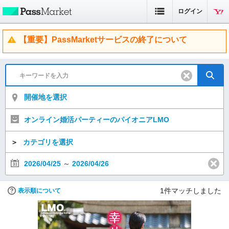
ログイン
【重要】PassMarketサービスの終了について
開催地を選択
オンライン婚活パーティーのパイオニアLMO
＞
カテゴリを選択
2026/04/25
～
2026/04/26
1
件マッチしました
表示順について