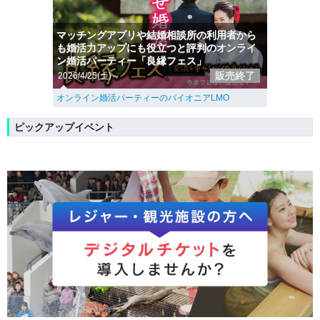
マッチングアプリや結婚相談所の利用者から
も婚活力アップにも役立つと評判のオンライ
ン婚活パーティー「良縁フェス」
販売終了
2026/4/25(土)～
オンライン婚活パーティーのパイオニアLMO
ピックアップイベント