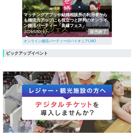
マッチングアプリや結婚相談所の利用者から
も婚活力アップにも役立つと評判のオンライ
ン婚活パーティー「良縁フェス」
販売終了
2026/5/30(土)～
オンライン婚活パーティーのパイオニアLMO
ピックアップイベント