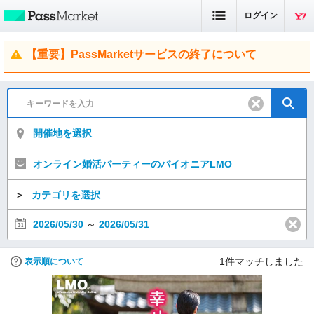
ログイン
【重要】PassMarketサービスの終了について
開催地を選択
オンライン婚活パーティーのパイオニアLMO
＞
カテゴリを選択
2026/05/30
～
2026/05/31
1
件マッチしました
表示順について