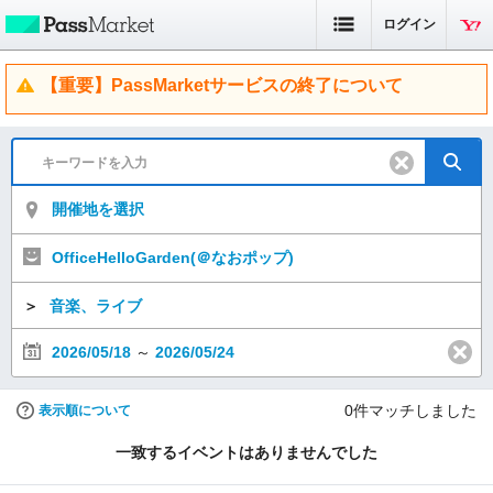
ログイン
【重要】PassMarketサービスの終了について
開催地を選択
OfficeHelloGarden(＠なおポップ)
＞
音楽、ライブ
2026/05/18
～
2026/05/24
0
件マッチしました
表示順について
一致するイベントはありませんでした