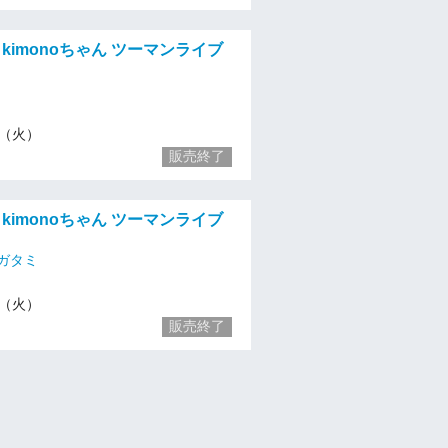
ic × kimonoちゃん ツーマンライブ
23（火）
販売終了
ic × kimonoちゃん ツーマンライブ
ガタミ
23（火）
販売終了