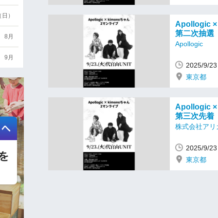
6（日）
Apollog
第二次抽選
8月
Apollogic
9月
2025/9/
東京都
Apollog
第三次先着
株式会社アリ
2025/9/
東京都