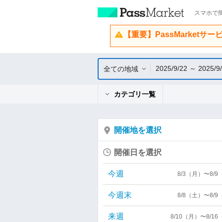
スマホで簡
【重要】PassMarketサ
2025/9/22 ～ 2025/9
全ての地域
カテゴリ一覧
開催地を選択
開催日を選択
今週
8/3（月）〜8/
今週末
8/8（土）〜8/
来週
8/10（月）〜8/1