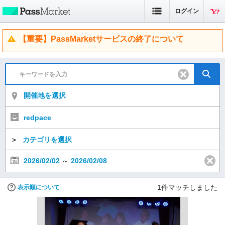
ログイン
【重要】PassMarketサービスの終了について
開催地を選択
redpace
＞
カテゴリを選択
2026/02/02
～
2026/02/08
1
件マッチしました
表示順について