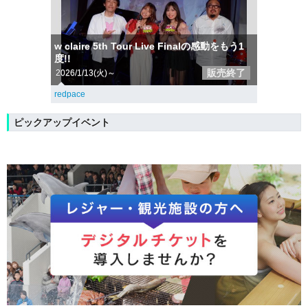
w claire 5th Tour Live Finalの感動をもう1
度!!
販売終了
2026/1/13(火)～
redpace
ピックアップイベント