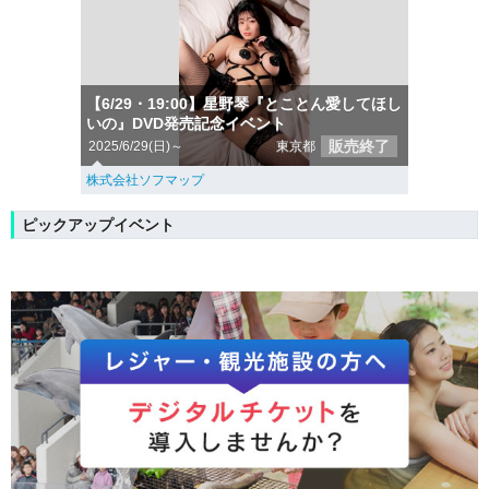
【6/29・19:00】星野琴『とことん愛してほし
いの』DVD発売記念イベント
販売終了
2025/6/29(日)～
東京都
株式会社ソフマップ
ピックアップイベント