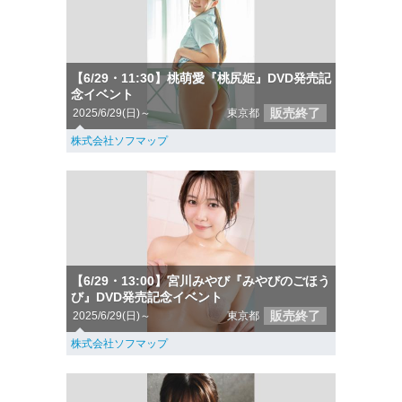
【6/29・11:30】桃萌愛『桃尻姫』DVD発売記
念イベント
販売終了
2025/6/29(日)～
東京都
株式会社ソフマップ
【6/29・13:00】宮川みやび『みやびのごほう
び』DVD発売記念イベント
販売終了
2025/6/29(日)～
東京都
株式会社ソフマップ