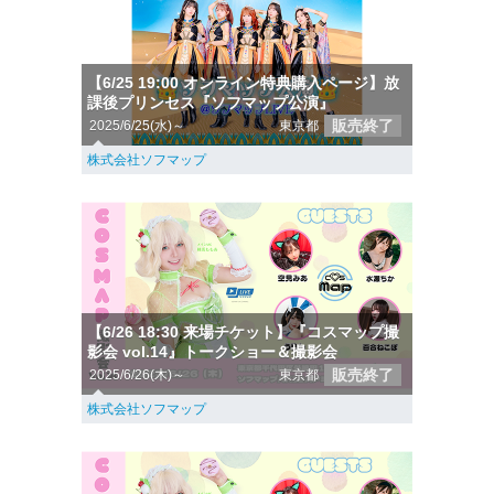
【6/25 19:00 オンライン特典購入ページ】放
課後プリンセス『ソフマップ公演』
販売終了
2025/6/25(水)～
東京都
株式会社ソフマップ
【6/26 18:30 来場チケット】『コスマップ撮
影会 vol.14』トークショー＆撮影会
販売終了
2025/6/26(木)～
東京都
株式会社ソフマップ