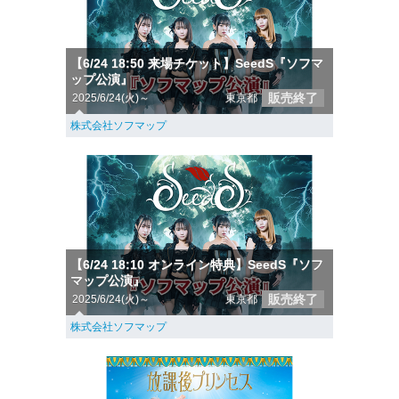
【6/24 18:50 来場チケット】SeedS『ソフマ
ップ公演』
販売終了
2025/6/24(火)～
東京都
株式会社ソフマップ
【6/24 18:10 オンライン特典】SeedS『ソフ
マップ公演』
販売終了
2025/6/24(火)～
東京都
株式会社ソフマップ