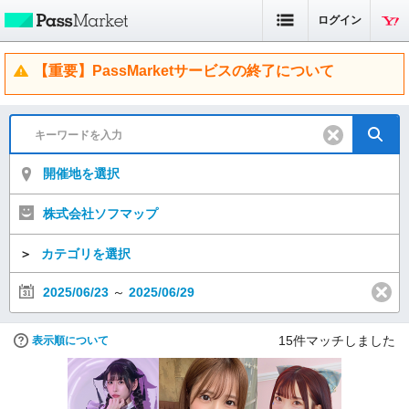
ログイン
【重要】PassMarketサービスの終了について
開催地を選択
株式会社ソフマップ
＞
カテゴリを選択
2025/06/23
～
2025/06/29
15
件マッチしました
表示順について