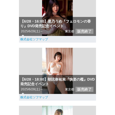
【6/28・16:00】星乃うめ『フェロモンの香
り』DVD発売記念イベント
販売終了
2025/6/28(土)～
東京都
株式会社ソフマップ
【6/28・18:00】朝比奈祐未『快楽の檻』DVD
発売記念イベント
販売終了
2025/6/28(土)～
東京都
株式会社ソフマップ