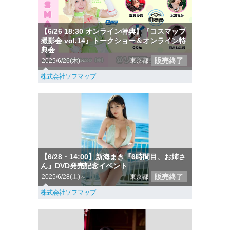
【6/26 18:30 オンライン特典】『コスマップ
撮影会 vol.14』トークショー＆オンライン特
典会
販売終了
2025/6/26(木)～
東京都
株式会社ソフマップ
【6/28・14:00】新海まき『6時間目、お姉さ
ん』DVD発売記念イベント
販売終了
2025/6/28(土)～
東京都
株式会社ソフマップ