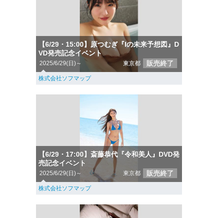
【6/29・15:00】原つむぎ『Iの未来予想図』D
VD発売記念イベント
販売終了
2025/6/29(日)～
東京都
株式会社ソフマップ
【6/29・17:00】斎藤恭代『令和美人』DVD発
売記念イベント
販売終了
2025/6/29(日)～
東京都
株式会社ソフマップ