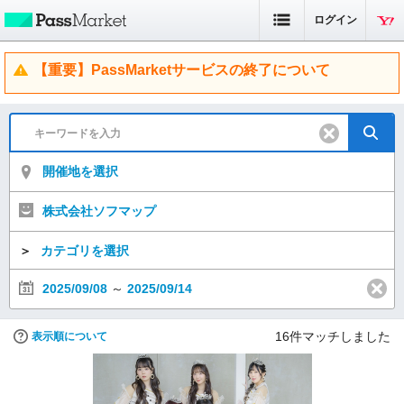
ログイン
【重要】PassMarketサービスの終了について
開催地を選択
株式会社ソフマップ
＞
カテゴリを選択
2025/09/08
～
2025/09/14
16
件マッチしました
表示順について