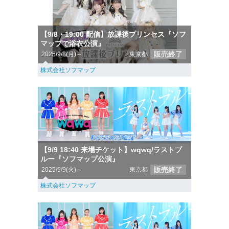
【9/8・19:00 配信】放課後プリンセス『ソフ
マップで浴衣公演』
販売終了
2025/9/8(月)～
東京都
株式会社ソフマップ
【9/9 18:40 来場チケット】wqwq/ラストブ
ルー『ソフマップ公演』
販売終了
2025/9/9(火)～
東京都
株式会社ソフマップ