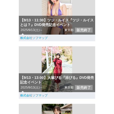
【9/13・11:30】ツジ・ルイス『ツジ・ルイス
とは？』DVD発売記念イベント
販売終了
2025/9/13(土)～
東京都
株式会社ソフマップ
【9/13・13:00】大塚びる『浴びる』DVD発売
記念イベント
販売終了
2025/9/13(土)～
東京都
株式会社ソフマップ