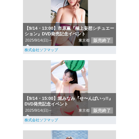
【9/14・13:00】市原薫『極上妄想シチュエー
ション』DVD発売記念イベント
販売終了
2025/9/14(日)～
東京都
株式会社ソフマップ
【9/14・15:00】堀みなみ『せ〜んぱいっ!!』
DVD発売記念イベント
販売終了
2025/9/14(日)～
東京都
株式会社ソフマップ