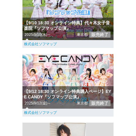
【9/10 18:30 オンライン特典】代々木女子音
楽院『ソフマップ公演』
販売終了
2025/9/10(水)～
東京都
株式会社ソフマップ
【9/12 18:30 オンライン特典購入ページ】EY
E CANDY『ソフマップ公演』
販売終了
2025/9/12(金)～
東京都
株式会社ソフマップ