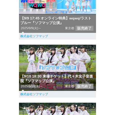
【9/9 17:45 オンライン特典】wqwq/ラスト
ブルー『ソフマップ公演』
販売終了
2025/9/9(火)～
東京都
株式会社ソフマップ
【9/10 18:30 来場チケット】代々木女子音楽
院『ソフマップ公演』
販売終了
2025/9/10(水)～
東京都
株式会社ソフマップ