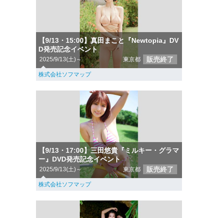
【9/13・15:00】真田まこと『Newtopia』DV
D発売記念イベント
販売終了
2025/9/13(土)～
東京都
株式会社ソフマップ
【9/13・17:00】三田悠貴『ミルキー・グラマ
ー』DVD発売記念イベント
販売終了
2025/9/13(土)～
東京都
株式会社ソフマップ