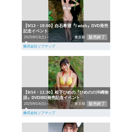
【9/13・19:00】白石希望『I wish』DVD発売
記念イベント
販売終了
2025/9/13(土)～
東京都
株式会社ソフマップ
【9/14・11:30】松下ひめの『ひめのの沖縄物
語』DVD/BD発売記念イベント
販売終了
2025/9/14(日)～
東京都
株式会社ソフマップ