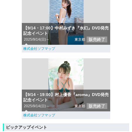
【9/14・17:00】中村みずき『水幻』DVD発売
記念イベント
販売終了
2025/9/14(日)～
東京都
株式会社ソフマップ
【9/14・19:00】村上優香『aroma』DVD発売
記念イベント
販売終了
2025/9/14(日)～
東京都
株式会社ソフマップ
ピックアップイベント