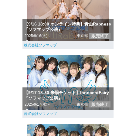
【9/16 18:00 オンライン特典】青山Rabness
『ソフマップ公演』
販売終了
2025/9/16(火)～
東京都
株式会社ソフマップ
【9/17 18:30 来場チケット】InnocentFairy
『ソフマップ公演』
販売終了
2025/9/17(水)～
東京都
株式会社ソフマップ