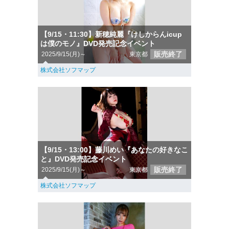
【9/15・11:30】新穂純麗『けしからんicup
は僕のモノ』DVD発売記念イベント
販売終了
2025/9/15(月)～
東京都
株式会社ソフマップ
【9/15・13:00】藤川めい『あなたの好きなこ
と』DVD発売記念イベント
販売終了
2025/9/15(月)～
東京都
株式会社ソフマップ