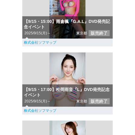
【9/15・15:00】雨倉楓『G.A.L』DVD発売記
念イベント
販売終了
2025/9/15(月)～
東京都
株式会社ソフマップ
【9/15・17:00】松岡雨音『L』DVD発売記念
イベント
販売終了
2025/9/15(月)～
東京都
株式会社ソフマップ