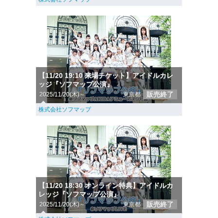
【11/20 19:10 来場チケット】アイドルカレ
ッジ『ソフマップ公演』
販売終了
2025/11/20(木)～
東京都
株式会社ソフマップ
【11/20 18:30 オンライン特典】アイドルカ
レッジ『ソフマップ公演』
販売終了
2025/11/20(木)～
東京都