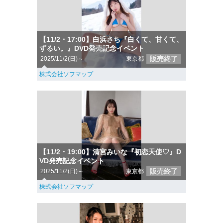
【11/2・17:00】白浜さち『白くて、甘くて、
ずるい。』DVD発売記念イベント
販売終了
2025/11/2(日)～
東京都
株式会社ソフマップ
【11/2・19:00】清宮みいな『初恋天使♡』D
VD発売記念イベント
販売終了
2025/11/2(日)～
東京都
株式会社ソフマップ