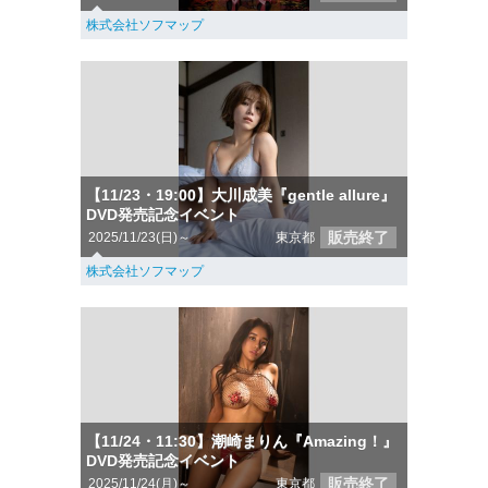
株式会社ソフマップ
【11/23・19:00】大川成美『gentle allure』
DVD発売記念イベント
販売終了
2025/11/23(日)～
東京都
株式会社ソフマップ
【11/24・11:30】潮崎まりん『Amazing！』
DVD発売記念イベント
販売終了
2025/11/24(月)～
東京都