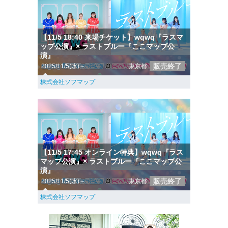
【11/5 18:40 来場チケット】wqwq『ラスマ
ップ公演』× ラストブルー『ここマップ公
演』
販売終了
2025/11/5(水)～
東京都
株式会社ソフマップ
【11/5 17:45 オンライン特典】wqwq『ラス
マップ公演』× ラストブルー『ここマップ公
演』
販売終了
2025/11/5(水)～
東京都
株式会社ソフマップ