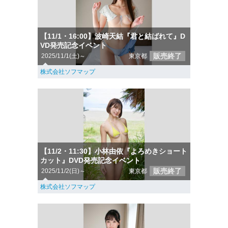
【11/1・16:00】波崎天結『君と結ばれて』D
VD発売記念イベント
販売終了
2025/11/1(土)～
東京都
株式会社ソフマップ
【11/2・11:30】小林由依『よろめきショート
カット』DVD発売記念イベント
販売終了
2025/11/2(日)～
東京都
株式会社ソフマップ