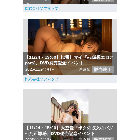
株式会社ソフマップ
【11/24・13:00】比留川マイ『vs仮想エロス
part2』DVD発売記念イベント
販売終了
2025/11/24(月)～
東京都
株式会社ソフマップ
【11/24・15:00】大空愛『ボクの彼女のバグ
った距離感』DVD発売記念イベント