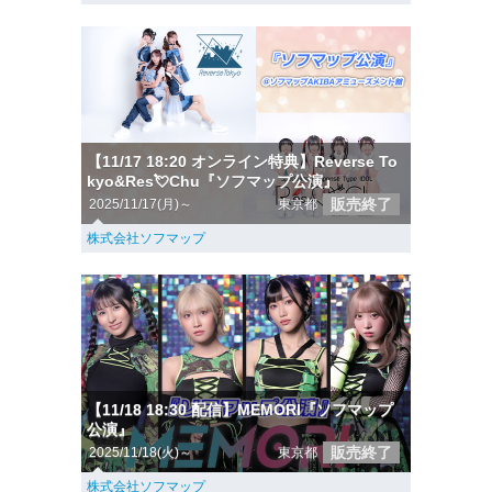
【11/17 18:20 オンライン特典】Reverse To
kyo&Res💘Chu『ソフマップ公演』
販売終了
2025/11/17(月)～
東京都
株式会社ソフマップ
【11/18 18:30 配信】MEMORI『ソフマップ
公演』
販売終了
2025/11/18(火)～
東京都
株式会社ソフマップ