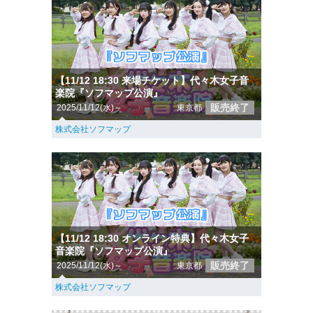
【11/12 18:30 来場チケット】代々木女子音
楽院『ソフマップ公演』
販売終了
2025/11/12(水)～
東京都
株式会社ソフマップ
【11/12 18:30 オンライン特典】代々木女子
音楽院『ソフマップ公演』
販売終了
2025/11/12(水)～
東京都
株式会社ソフマップ