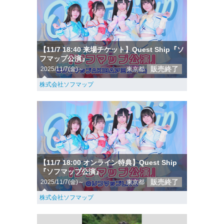
【11/7 18:40 来場チケット】Quest Ship『ソ
フマップ公演』
販売終了
2025/11/7(金)～
東京都
株式会社ソフマップ
【11/7 18:00 オンライン特典】Quest Ship
『ソフマップ公演』
販売終了
2025/11/7(金)～
東京都
株式会社ソフマップ