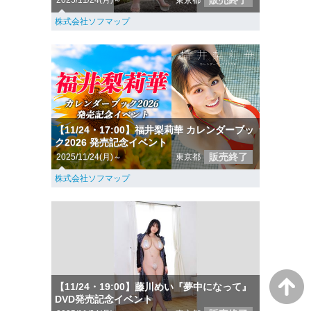
販売終了
2025/11/24(月)～
東京都
株式会社ソフマップ
【11/24・17:00】福井梨莉華 カレンダーブッ
ク2026 発売記念イベント
販売終了
2025/11/24(月)～
東京都
株式会社ソフマップ
【11/24・19:00】藤川めい『夢中になって』
DVD発売記念イベント