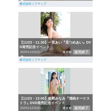
株式会社ソフマップ
【11/23・11:30】一宮あい『見つめあい』DV
D発売記念イベント
販売終了
2025/11/23(日)～
東京都
株式会社ソフマップ
【11/23・13:00】姫野みなみ『清純オーケス
トラ』DVD発売記念イベント
販売終了
2025/11/23(日)～
東京都