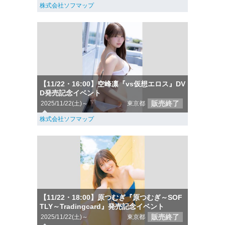
株式会社ソフマップ
【11/22・16:00】空峰凛『vs仮想エロス』DV
D発売記念イベント
販売終了
2025/11/22(土)～
東京都
株式会社ソフマップ
【11/22・18:00】原つむぎ『原つむぎ～SOF
TLY～Tradingcard』発売記念イベント
販売終了
2025/11/22(土)～
東京都