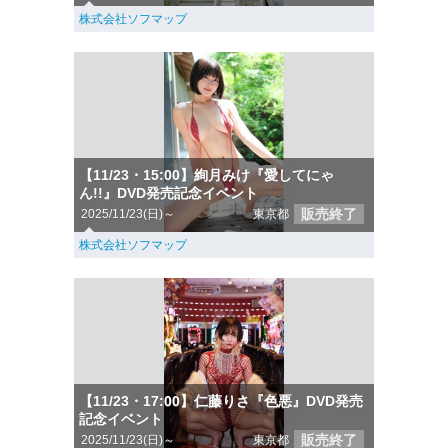
株式会社ソフマップ
【11/23・15:00】絢月みけ『愛してにゃ
ん!!』DVD発売記念イベント
販売終了
2025/11/23(日)～
東京都
株式会社ソフマップ
【11/23・17:00】仁藤りさ『色悪』DVD発売
記念イベント
販売終了
2025/11/23(日)～
東京都