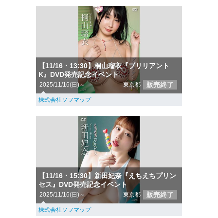
【11/16・13:30】桐山瑠衣『ブリリアント
K』DVD発売記念イベント
販売終了
2025/11/16(日)～
東京都
株式会社ソフマップ
【11/16・15:30】新田妃奈『えちえちプリン
セス』DVD発売記念イベント
販売終了
2025/11/16(日)～
東京都
株式会社ソフマップ