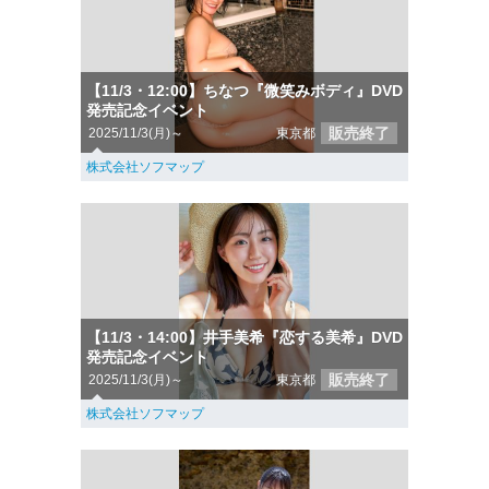
【11/3・12:00】ちなつ『微笑みボディ』DVD
発売記念イベント
販売終了
2025/11/3(月)～
東京都
株式会社ソフマップ
【11/3・14:00】井手美希『恋する美希』DVD
発売記念イベント
販売終了
2025/11/3(月)～
東京都
株式会社ソフマップ