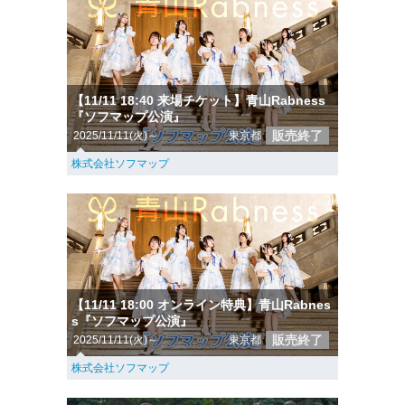
【11/11 18:40 来場チケット】青山Rabness
『ソフマップ公演』
販売終了
2025/11/11(火)～
東京都
株式会社ソフマップ
【11/11 18:00 オンライン特典】青山Rabnes
s『ソフマップ公演』
販売終了
2025/11/11(火)～
東京都
株式会社ソフマップ