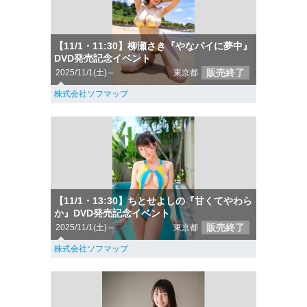
【11/1・11:30】柳瀬さき『やなパイに夢中』
DVD発売記念イベント
販売終了
2025/11/1(土)～
東京都
株式会社ソフマップ
【11/1・13:30】ちとせよしの『甘くてやわら
か』DVD発売記念イベント
販売終了
2025/11/1(土)～
東京都
株式会社ソフマップ