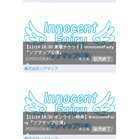
【11/19 18:30 来場チケット】InnocentFairy
『ソフマップ公演』
販売終了
2025/11/19(水)～
東京都
株式会社ソフマップ
【11/19 18:30 オンライン特典】InnocentFai
ry『ソフマップ公演』
販売終了
2025/11/19(水)～
東京都
株式会社ソフマップ