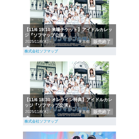
【11/6 19:10 来場チケット】アイドルカレッ
ジ『ソフマップ公演』
販売終了
2025/11/6(木)～
東京都
株式会社ソフマップ
【11/6 18:30 オンライン特典】アイドルカレ
ッジ『ソフマップ公演』
販売終了
2025/11/6(木)～
東京都
株式会社ソフマップ