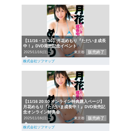
【11/16・17:30】月花めもり『ただいま成長
中！』DVD発売記念イベント
販売終了
2025/11/16(日)～
東京都
株式会社ソフマップ
【11/16 20:00 オンライン特典購入ページ】
月花めもり『ただいま成長中！』DVD発売記
念オンライン特典会
販売終了
2025/11/16(日)～
東京都
株式会社ソフマップ