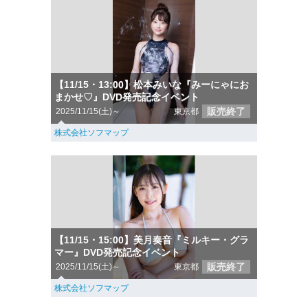
【11/15・13:00】松本みいな『みーにゃにお
まかせ♡』DVD発売記念イベント
販売終了
2025/11/15(土)～
東京都
株式会社ソフマップ
【11/15・15:00】美月奏音『ミルキー・グラ
マー』DVD発売記念イベント
販売終了
2025/11/15(土)～
東京都
株式会社ソフマップ