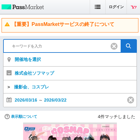
ログイン
【重要】PassMarketサービスの終了について
開催地を選択
株式会社ソフマップ
＞
撮影会、コスプレ
2026/03/16
～
2026/03/22
4
件マッチしました
表示順について