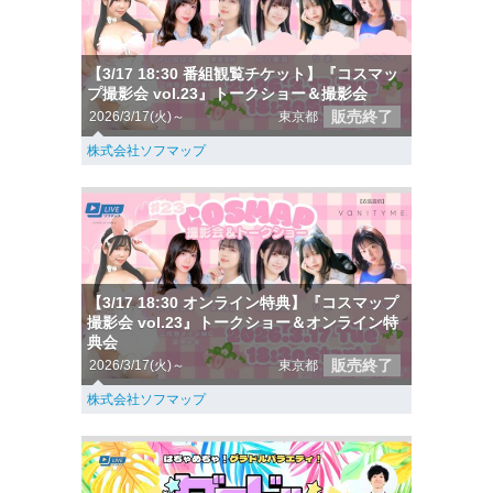
【3/17 18:30 番組観覧チケット】『コスマッ
プ撮影会 vol.23』トークショー＆撮影会
販売終了
2026/3/17(火)～
東京都
株式会社ソフマップ
【3/17 18:30 オンライン特典】『コスマップ
撮影会 vol.23』トークショー＆オンライン特
典会
販売終了
2026/3/17(火)～
東京都
株式会社ソフマップ