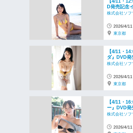
【4/11・
D発売記念
株式会社ソフ
2026/4/
東京都
【4/11・
ダ』DVD
株式会社ソフ
2026/4/
東京都
【4/11・
ー』DVD
株式会社ソフ
2026/4/