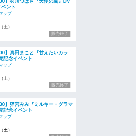
12:00】羽川つばさ『天使の翼』DV
イベント
マップ
11（土）
販売終了
14:00】真田まこと『甘えたいカラ
発売記念イベント
マップ
11（土）
販売終了
16:00】猫宮みみ『ミルキー・グラマ
発売記念イベント
マップ
11（土）