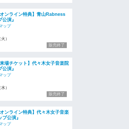
:00 オンライン特典】青山Rabness
プ公演』
マップ
7（火）
販売終了
8:30 来場チケット】代々木女子音楽院
プ公演』
マップ
8（水）
販売終了
8:30 オンライン特典】代々木女子音楽
ップ公演』
マップ