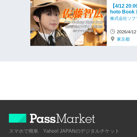
【4/12 20:
hoto Bo
株式会社ソフ
2026/4/
東京都
スマホで簡単 Yahoo! JAPANのデジタルチケット