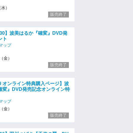
8（水）
販売終了
18:30】波美はるか『確変』DVD発
ント
マップ
10（金）
販売終了
0:00 オンライン特典購入ページ】波
確変』DVD発売記念オンライン特
マップ
10（金）
販売終了