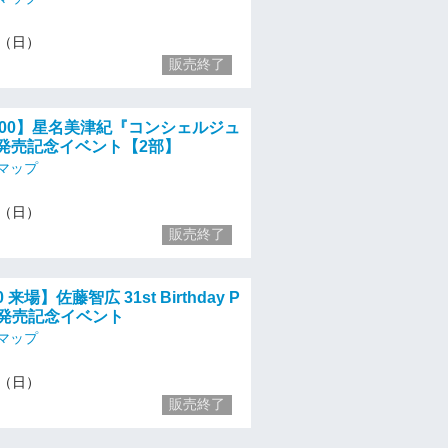
12（日）
販売終了
15:00】星名美津紀『コンシェルジュ
D発売記念イベント【2部】
マップ
12（日）
販売終了
30 来場】佐藤智広 31st Birthday P
ok 発売記念イベント
マップ
12（日）
販売終了