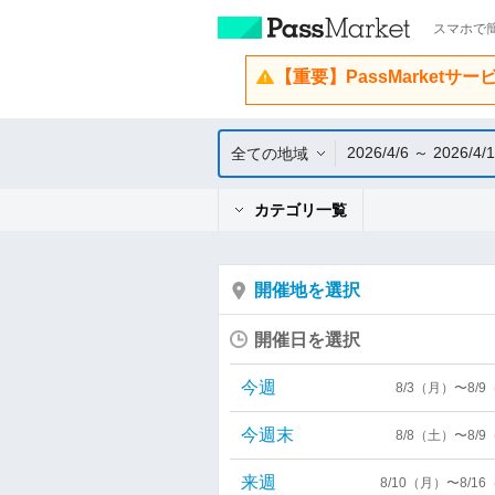
スマホで簡
【重要】PassMarketサ
2026/4/6 ～ 2026/4/
全ての地域
カテゴリ一覧
開催地を選択
開催日を選択
今週
8/3（月）〜8/
今週末
8/8（土）〜8/
来週
8/10（月）〜8/1