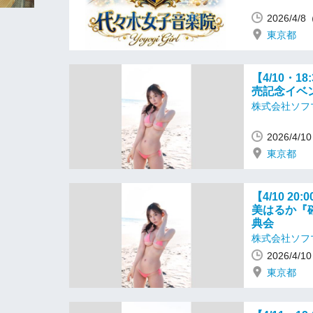
2026/4/
東京都
【4/10・
売記念イベ
株式会社ソフ
2026/4/
東京都
【4/10 2
美はるか『
典会
株式会社ソフ
2026/4/
東京都