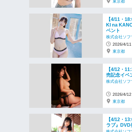
東京都
【4/11・
KI na KA
ベント
株式会社ソフ
2026/4/
東京都
【4/12・
売記念イベ
株式会社ソフ
2026/4/
東京都
【4/12・
ラブ』DV
株式会社ソフ