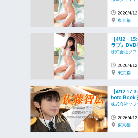
2026/4/
東京都
【4/12・
ラブ』DV
株式会社ソフ
2026/4/
東京都
【4/12 17:
hoto Bo
株式会社ソフ
2026/4/
東京都