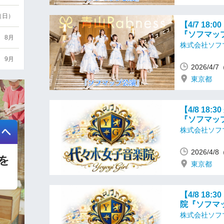
6（日）
【4/7 18
『ソフマッ
8月
株式会社ソフ
9月
2026/4/
東京都
【4/8 1
『ソフマッ
株式会社ソフ
2026/4/
東京都
【4/8 1
院『ソフマ
株式会社ソフ