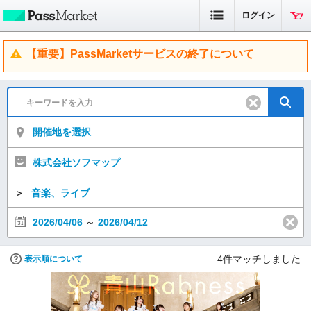
ログイン
【重要】PassMarketサービスの終了について
開催地を選択
株式会社ソフマップ
＞
音楽、ライブ
2026/04/06
～
2026/04/12
4
件マッチしました
表示順について