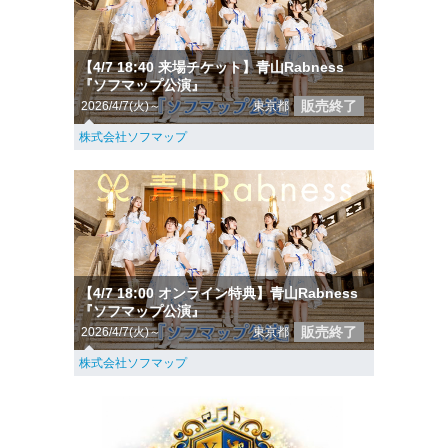
【4/7 18:40 来場チケット】青山Rabness
『ソフマップ公演』
販売終了
2026/4/7(火)～
東京都
株式会社ソフマップ
【4/7 18:00 オンライン特典】青山Rabness
『ソフマップ公演』
販売終了
2026/4/7(火)～
東京都
株式会社ソフマップ