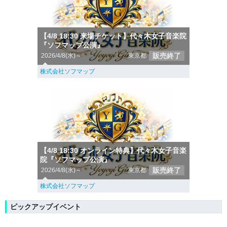
【4/8 18:30 来場チケット】代々木女子音楽院
『ソフマップ公演』
販売終了
2026/4/8(水)～
東京都
株式会社ソフマップ
【4/8 18:30 オンライン特典】代々木女子音楽
院『ソフマップ公演』
販売終了
2026/4/8(水)～
東京都
株式会社ソフマップ
ピックアップイベント