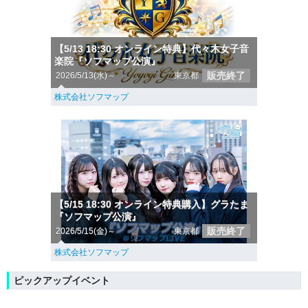
【5/13 18:30 オンライン特典】代々木女子音
楽院『ソフマップ公演』
販売終了
2026/5/13(水)～
東京都
株式会社ソフマップ
【5/15 18:30 オンライン特典購入】グラたま
『ソフマップ公演』
販売終了
2026/5/15(金)～
東京都
株式会社ソフマップ
ピックアップイベント