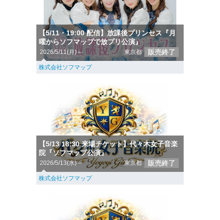
【5/11・19:00 配信】放課後プリンセス『月
曜からソフマップで放プリ公演』
販売終了
2026/5/11(月)～
東京都
株式会社ソフマップ
【5/13 18:30 来場チケット】代々木女子音楽
院『ソフマップ公演』
販売終了
2026/5/13(水)～
東京都
株式会社ソフマップ