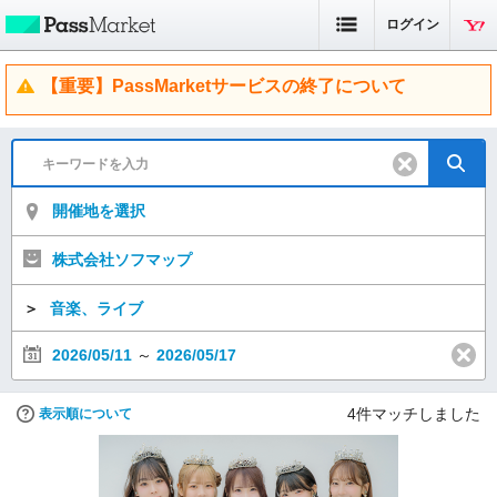
ログイン
【重要】PassMarketサービスの終了について
開催地を選択
株式会社ソフマップ
＞
音楽、ライブ
2026/05/11
～
2026/05/17
4
件マッチしました
表示順について