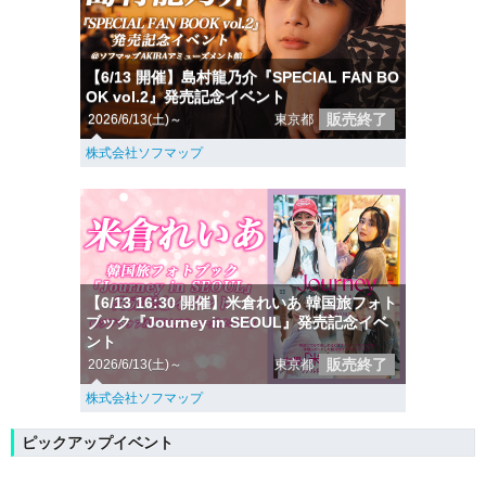
【6/13 開催】島村龍乃介『SPECIAL FAN BO
OK vol.2』発売記念イベント
販売終了
2026/6/13(土)～
東京都
株式会社ソフマップ
【6/13 16:30 開催】米倉れいあ 韓国旅フォト
ブック『Journey in SEOUL』発売記念イベ
ント
販売終了
2026/6/13(土)～
東京都
株式会社ソフマップ
ピックアップイベント