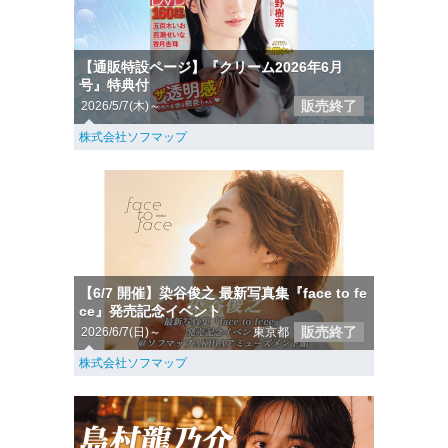
【通販特設ページ】『クリーム2026年6月
号』特典付
販売終了
2026/5/7(木)～
株式会社ソフマップ
【6/7 開催】染谷俊之 最新写真集『face to fe
ce』発売記念イベント
販売終了
2026/6/7(日)～
東京都
株式会社ソフマップ