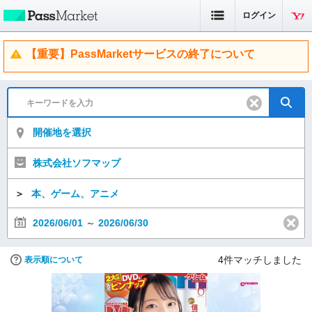
ログイン
【重要】PassMarketサービスの終了について
開催地を選択
株式会社ソフマップ
＞
本、ゲーム、アニメ
2026/06/01
～
2026/06/30
4
件マッチしました
表示順について