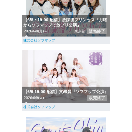
【6/8・19:00 配信】放課後プリンセス『月曜
からソフマップで放プリ公演』
販売終了
2026/6/8(月)～
東京都
株式会社ソフマップ
【6/9 19:00 配信】文翠麗『ソフマップ公演』
販売終了
2026/6/9(火)～
株式会社ソフマップ