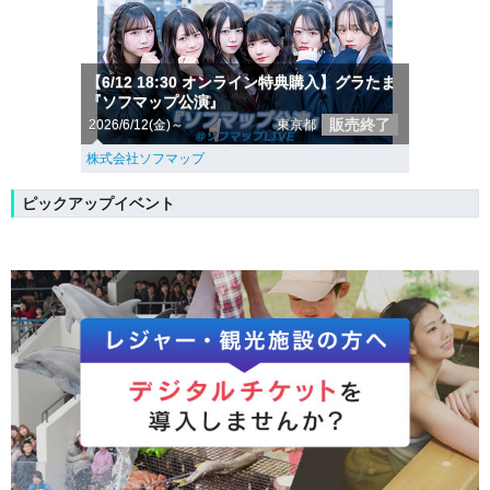
【6/12 18:30 オンライン特典購入】グラたま
『ソフマップ公演』
販売終了
2026/6/12(金)～
東京都
株式会社ソフマップ
ピックアップイベント