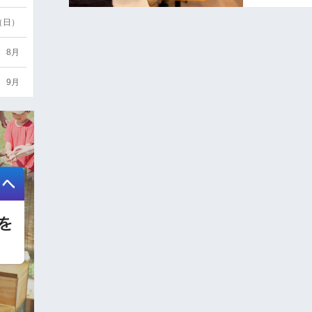
6（日）
8月
9月