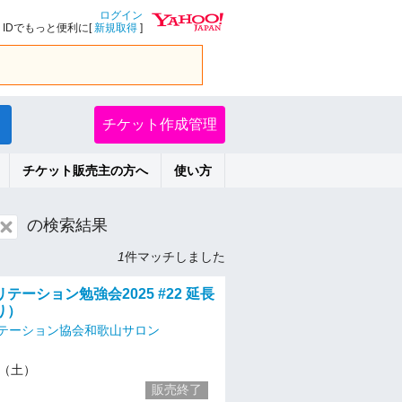
ログイン
IDでもっと便利に[
新規取得
]
チケット作成管理
チケット販売主の方へ
使い方
の検索結果
1
件マッチしました
テーション勉強会2025 #22 延長
り）
テーション協会和歌山サロン
/1（土）
販売終了