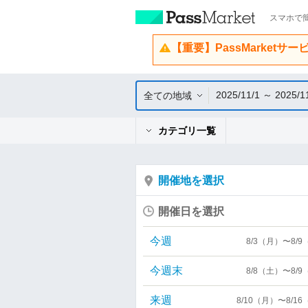
スマホで簡
【重要】PassMarketサ
2025/11/1 ～ 2025/1
全ての地域
カテゴリ一覧
開催地を選択
開催日を選択
今週
8/3（月）〜8/
今週末
8/8（土）〜8/
来週
8/10（月）〜8/1