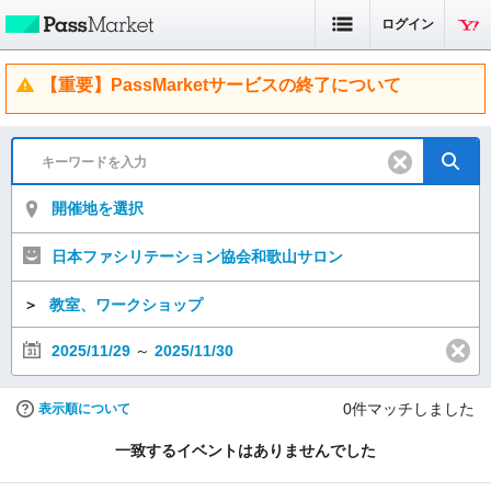
ログイン
【重要】PassMarketサービスの終了について
開催地を選択
日本ファシリテーション協会和歌山サロン
＞
教室、ワークショップ
2025/11/29
～
2025/11/30
0
件マッチしました
表示順について
一致するイベントはありませんでした