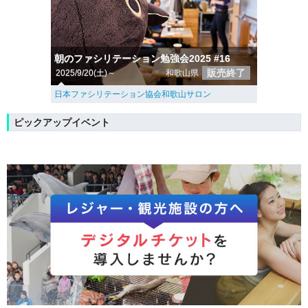
朝のファシリテーション勉強会2025 #16
販売終了
2025/9/20(土)～
和歌山県
日本ファシリテーション協会和歌山サロン
ピックアップイベント