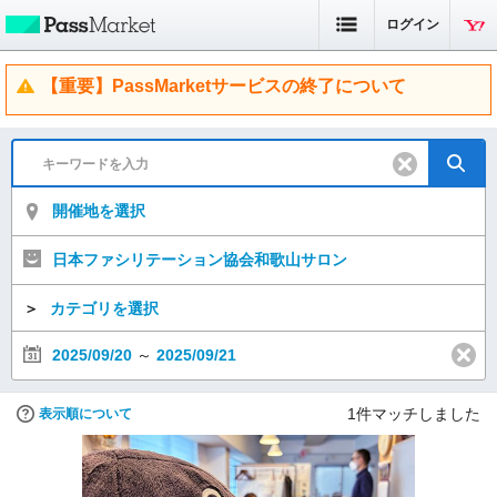
ログイン
【重要】PassMarketサービスの終了について
開催地を選択
日本ファシリテーション協会和歌山サロン
＞
カテゴリを選択
2025/09/20
～
2025/09/21
1
件マッチしました
表示順について