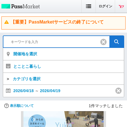
ログイン
【重要】PassMarketサービスの終了について
開催地を選択
とことこ暮らし
＞
カテゴリを選択
2026/04/18
～
2026/04/19
1
件マッチしました
表示順について