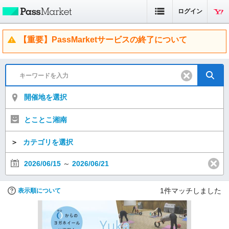
ログイン
【重要】PassMarketサービスの終了について
開催地を選択
とことこ湘南
＞
カテゴリを選択
2026/06/15
～
2026/06/21
1
件マッチしました
表示順について