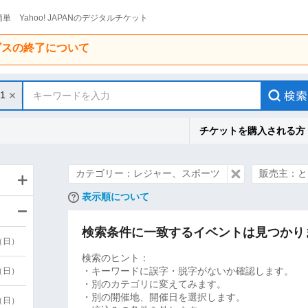
単 Yahoo! JAPANのデジタルチケット
ービスの終了について
31
キーワードを入力
チケットを購入される方
カテゴリー：レジャー、スポーツ
販売主：と
表示順について
検索条件に一致するイベントは見つかり
9（日）
検索のヒント：
・キーワードに誤字・脱字がないか確認します。
9（日）
・別のカテゴリに変えてみます。
・別の開催地、開催日を選択します。
6（日）