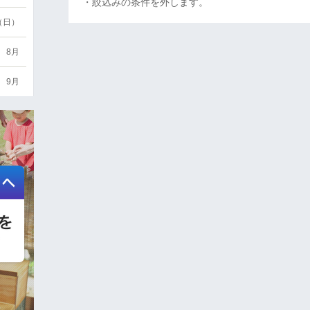
・絞込みの条件を外します。
6（日）
8月
9月