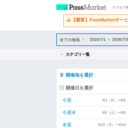
スマホで簡
【重要】PassMarketサ
2026/7/1 ～ 2026/7/
全ての地域
カテゴリ一覧
開催地を選択
開催日を選択
今週
8/3（月）〜8/
今週末
8/8（土）〜8/
来週
8/10（月）〜8/1