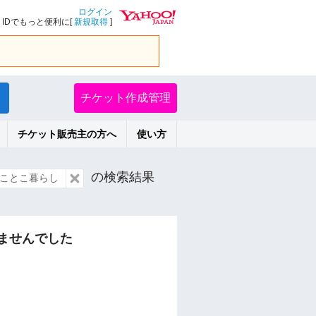
ログイン
IDでもっと便利に[
新規取得
]
チケット作成管理
チケット販売主の方へ
使い方
の検索結果
ことこ暮らし
ませんでした