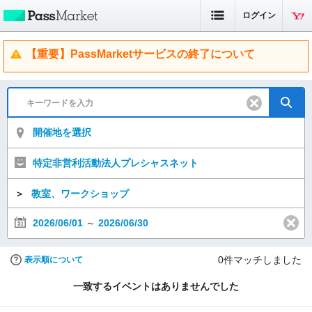
ログイン
【重要】PassMarketサービスの終了について
開催地を選択
特定非営利活動法人プレシャスネット
＞
教室、ワークショップ
2026/06/01
～
2026/06/30
0
件マッチしました
表示順について
一致するイベントはありませんでした