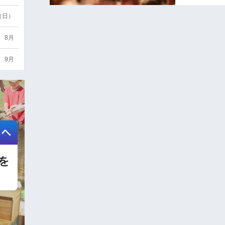
6（日）
8月
9月