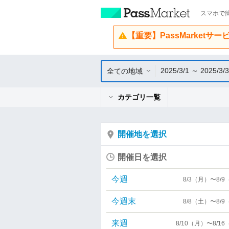
スマホで簡
【重要】PassMarketサ
2025/3/1 ～ 2025/3/
全ての地域
カテゴリ一覧
開催地を選択
開催日を選択
今週
8/3（月）〜8/
今週末
8/8（土）〜8/
来週
8/10（月）〜8/1