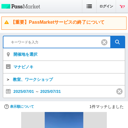
ログイン
【重要】PassMarketサービスの終了について
開催地を選択
マナビノキ
＞
教室、ワークショップ
2025/07/01
～
2025/07/31
1
件マッチしました
表示順について