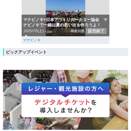
マナビノキ×日本アウトリガーカヌー協会 マ
ナビノキで一緒に夏の思い出を作ろうよ！
販売終了
2025/7/5(土)～
神奈川県
マナビノキ
ピックアップイベント