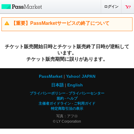
ログイン
【重要】PassMarketサービスの終了について
チケット販売開始日時とチケット販売終了日時が逆転して
います。
チケット販売期間に誤りがあります。
PassMarket
Yahoo! JAPAN
日本語
English
プライバシーポリシー
プライバシーセンター
規約
ヘルプ
主催者ガイドライン
ご利用ガイド
特定商取引法の表示
写真：アフロ
© LY Corporation