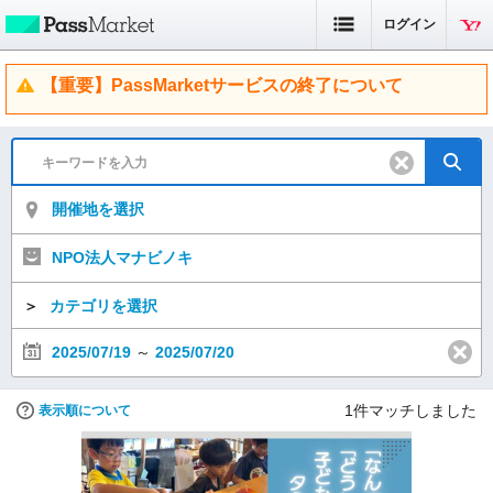
ログイン
【重要】PassMarketサービスの終了について
開催地を選択
NPO法人マナビノキ
＞
カテゴリを選択
2025/07/19
～
2025/07/20
1
件マッチしました
表示順について