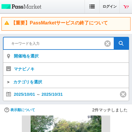
ログイン
【重要】PassMarketサービスの終了について
開催地を選択
マナビノキ
＞
カテゴリを選択
2025/10/01
～
2025/10/31
2
件マッチしました
表示順について