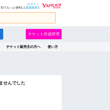
ログイン
IDでもっと便利に[
新規取得
]
チケット作成管理
チケット販売主の方へ
使い方
ませんでした