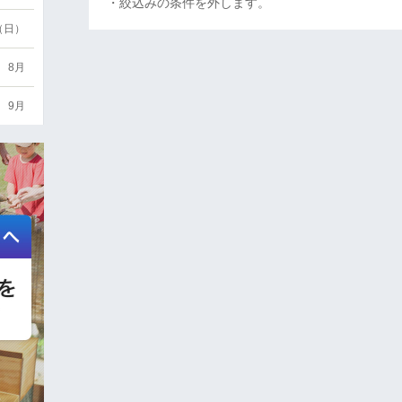
・絞込みの条件を外します。
6（日）
8月
9月