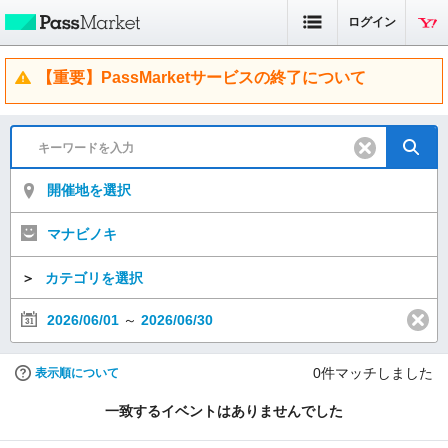
ログイン
【重要】PassMarketサービスの終了について
開催地を選択
マナビノキ
＞
カテゴリを選択
2026/06/01
～
2026/06/30
0
件マッチしました
表示順について
一致するイベントはありませんでした