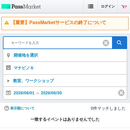
ログイン
【重要】PassMarketサービスの終了について
開催地を選択
マナビノキ
＞
教室、ワークショップ
2026/06/01
～
2026/06/30
0
件マッチしました
表示順について
一致するイベントはありませんでした