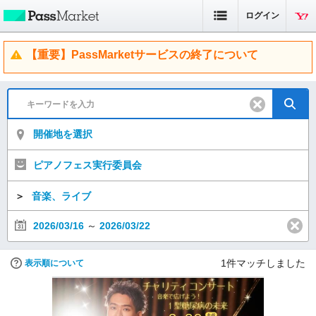
ログイン
【重要】PassMarketサービスの終了について
開催地を選択
ピアノフェス実行委員会
＞
音楽、ライブ
2026/03/16
～
2026/03/22
1
件マッチしました
表示順について