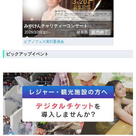
みやけんチャリティーコンサート
販売終了
2026/3/20(金)～
岐阜県
ピアノフェス実行委員会
ピックアップイベント