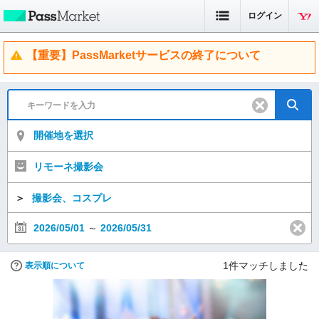
ログイン
【重要】PassMarketサービスの終了について
開催地を選択
リモーネ撮影会
＞
撮影会、コスプレ
2026/05/01
～
2026/05/31
1
件マッチしました
表示順について