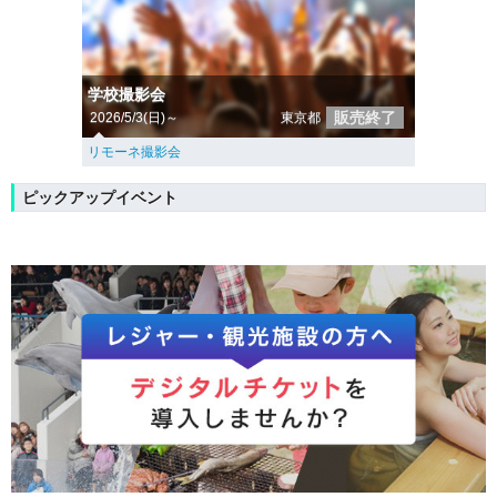
学校撮影会
販売終了
2026/5/3(日)～
東京都
リモーネ撮影会
ピックアップイベント